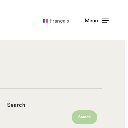
Menu
Français
Search
Search