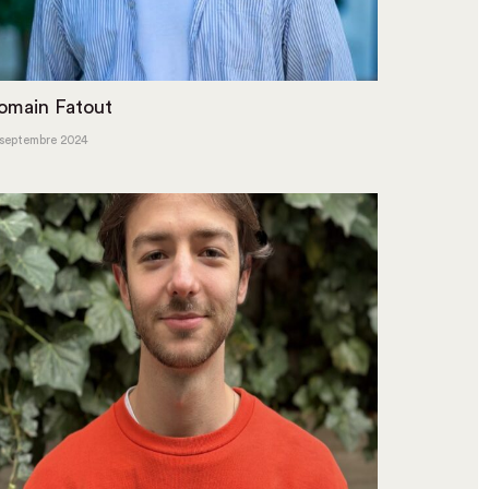
omain Fatout
 septembre 2024