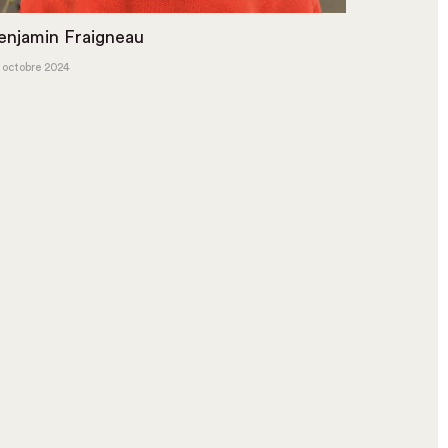
enjamin Fraigneau
 octobre 2024