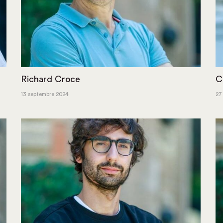
Richard Croce
C
13 septembre 2024
27