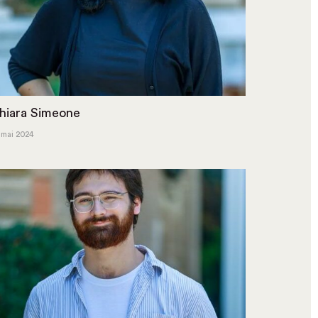
hiara Simeone
 mai 2024