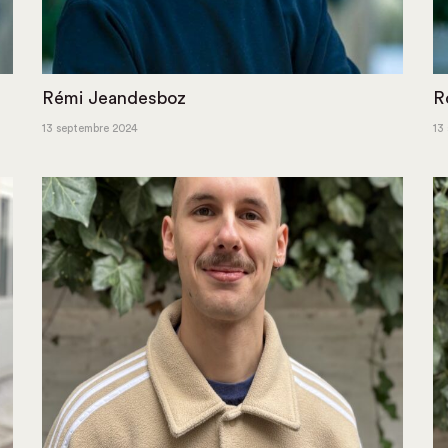
Rémi Jeandesboz
R
13 septembre 2024
13