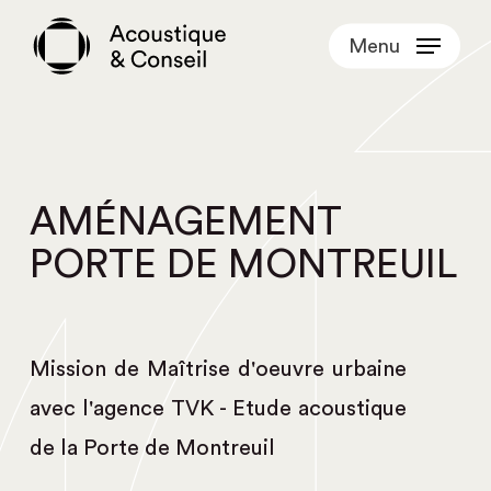
Skip
Menu
to
main
content
AMÉNAGEMENT
PORTE DE MONTREUIL
Mission de Maîtrise d'oeuvre urbaine
avec l'agence TVK - Etude acoustique
de la Porte de Montreuil