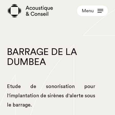
Skip
Menu
to
main
content
BARRAGE DE LA
DUMBEA
Etude de sonorisation pour
l'implantation de sirènes d'alerte sous
le barrage.