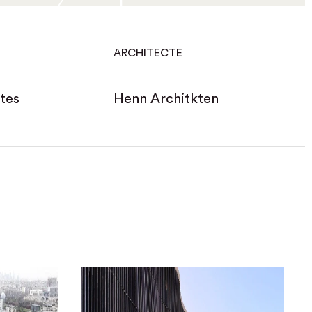
ARCHITECTE
rtes
Henn Architkten