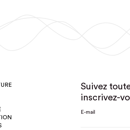
Suivez toute
TURE
inscrivez-vo
E
E-mail
TION
S