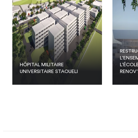
RESTRU
L’ENSE
HÔPITAL MILITAIRE
L’ÉCOL
UNIVERSITAIRE STAOUELI
RENOV’