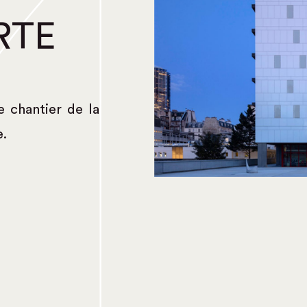
RTE
e chantier de la
e.