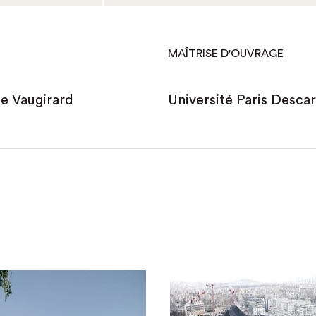
MAÎTRISE D'OUVRAGE
de Vaugirard
Université Paris Desca