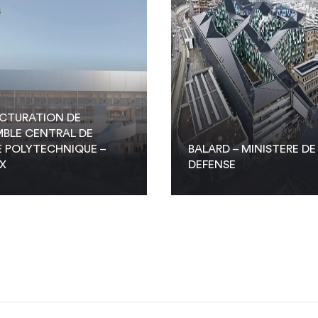
CTURATION DE
MBLE CENTRAL DE
E POLYTECHNIQUE –
BALARD – MINISTERE DE
X
DEFENSE