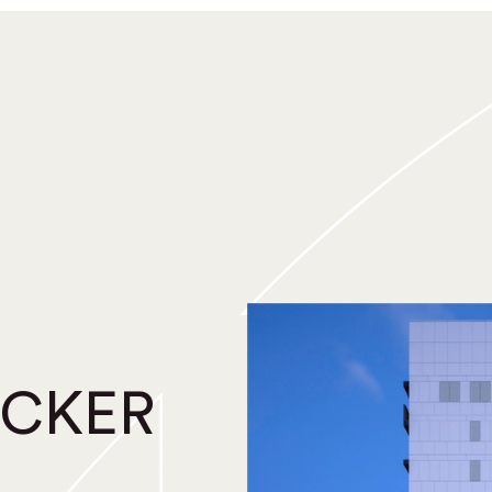
ECKER