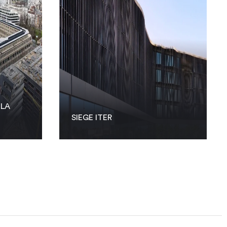
 LA
SIEGE ITER