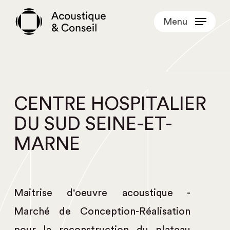
Skip
Menu
to
main
content
CENTRE HOSPITALIER
DU SUD SEINE-ET-
MARNE
Maitrise d'oeuvre acoustique -
Marché de Conception-Réalisation