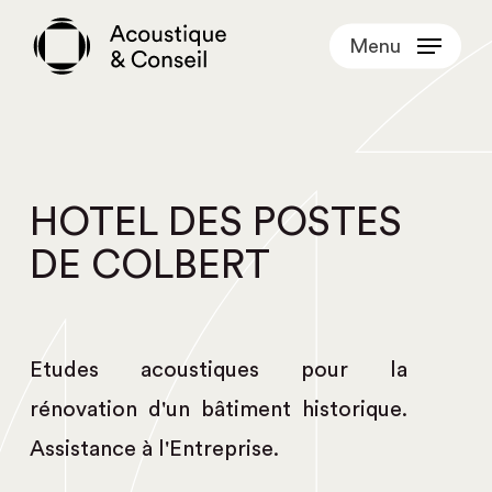
Skip
Menu
to
main
content
HOTEL DES POSTES
DE COLBERT
Etudes acoustiques pour la
rénovation d'un bâtiment historique.
Assistance à l'Entreprise.