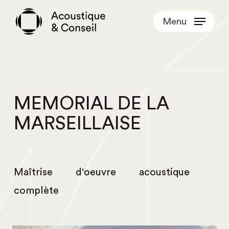
Skip
Menu
to
main
content
MEMORIAL DE LA
MARSEILLAISE
Maîtrise d'oeuvre acoustique
complète