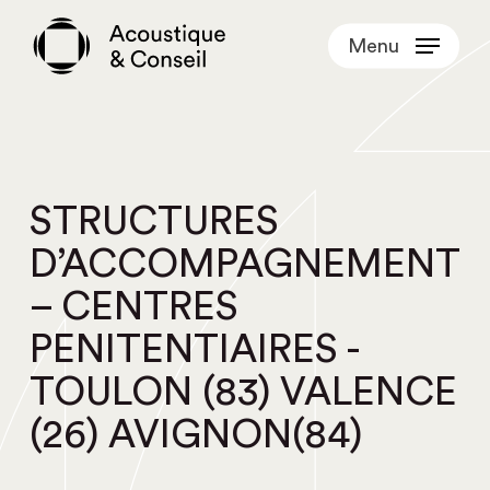
Skip
Menu
to
main
content
STRUCTURES
D’ACCOMPAGNEMENT
– CENTRES
PENITENTIAIRES -
TOULON (83) VALENCE
(26) AVIGNON(84)