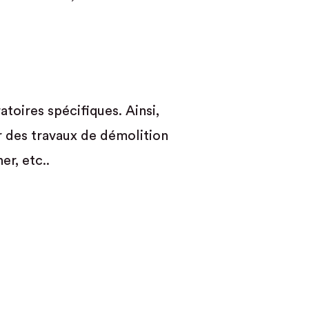
toires spécifiques. Ainsi,
r des travaux de démolition
r, etc..