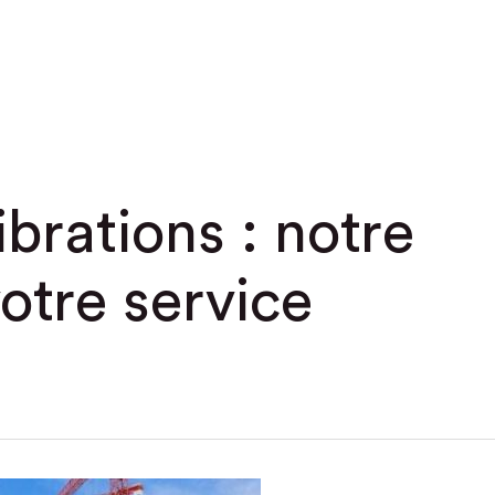
ibrations : notre
otre service