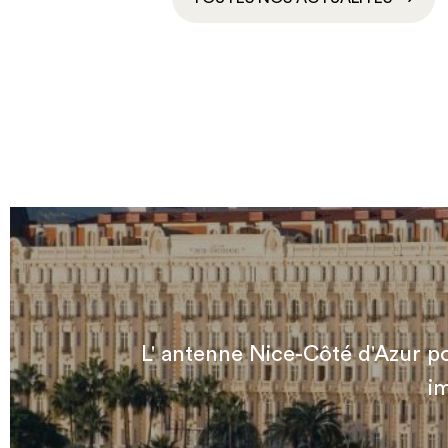
L' antenne Nice-Côté d'Azur p
i