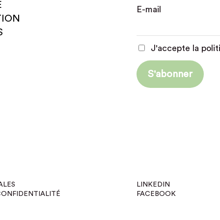
E
E-mail
TION
S
J'accepte la polit
ALES
LINKEDIN
CONFIDENTIALITÉ
FACEBOOK