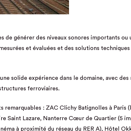
es de générer des niveaux sonores importants ou u
 mesurées et évaluées et des solutions techniques
une solide expérience dans le domaine, avec des r
tructures ferroviaires.
 remarquables : ZAC Clichy Batignolles à Paris (l
aire Saint Lazare, Nanterre Cœur de Quartier (5 
néma à proximité du réseau du RER A), Hôtel Okko 