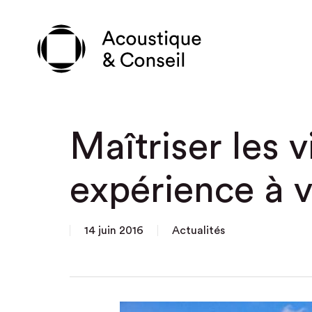
Skip
to
main
content
Maîtriser les v
expérience à v
14 juin 2016
Actualités