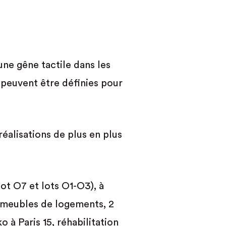
ne gêne tactile dans les
 peuvent être définies pour
éalisations de plus en plus
ot O7 et lots O1-O3), à
immeubles de logements, 2
à Paris 15, réhabilitation