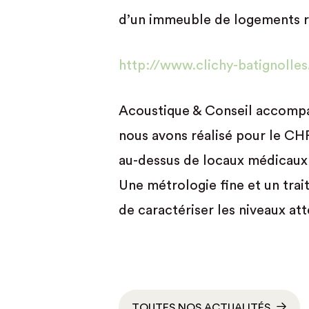
d’un immeuble de logements ru
http://www.clichy-batignolles
Acoustique & Conseil accompagn
nous avons réalisé pour le CH
au-dessus de locaux médicaux a
Une métrologie fine et un trai
de caractériser les niveaux att
TOUTES NOS ACTUALITÉS