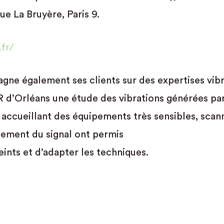
e La Bruyère, Paris 9.
.fr/
e également ses clients sur des expertises vibra
R d’Orléans une étude des vibrations générées pa
ccueillant des équipements très sensibles, scanne
tement du signal ont permis
eints et d’adapter les techniques.