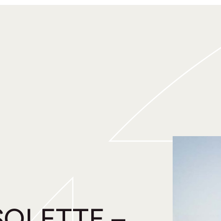
SOLETTE –