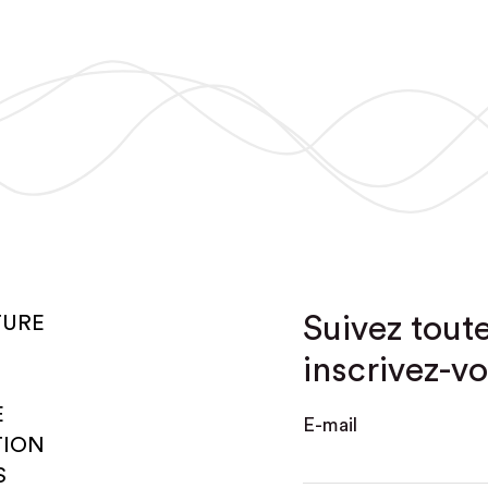
Suivez toute
TURE
inscrivez-vo
E
E-mail
TION
S