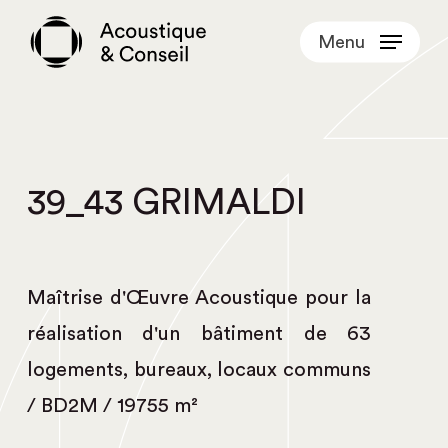
Skip
Menu
to
main
content
39_43 GRIMALDI
Maîtrise d'Œuvre Acoustique pour la
réalisation d'un bâtiment de 63
logements, bureaux, locaux communs
/ BD2M / 19755 m²