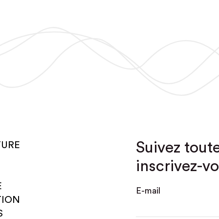
Suivez toute
TURE
inscrivez-vo
E
E-mail
TION
S