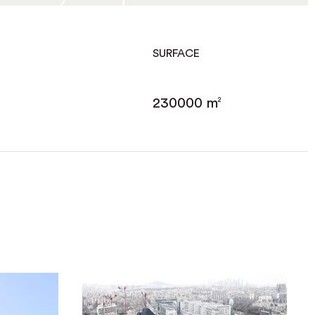
SURFACE
230000 m
2