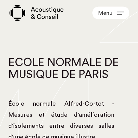
Skip
Menu
to
main
content
ECOLE NORMALE DE
MUSIQUE DE PARIS
École normale Alfred-Cortot -
Mesures et étude d'amélioration
d'isolements entre diverses salles
d'une école de musique illustre.