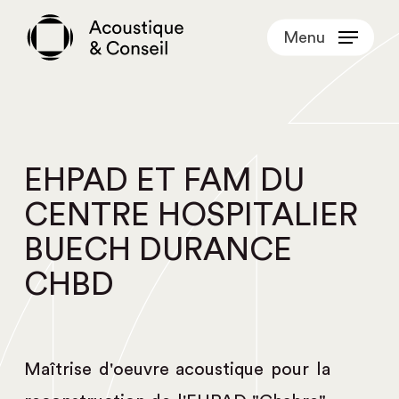
Skip
Menu
to
main
content
EHPAD ET FAM DU
CENTRE HOSPITALIER
BUECH DURANCE
CHBD
Maîtrise d'oeuvre acoustique pour la