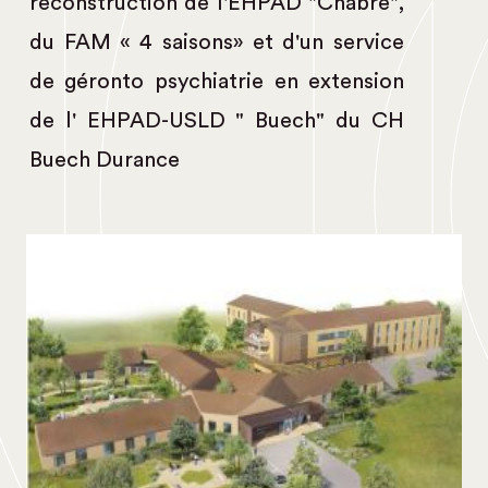
reconstruction de l'EHPAD "Chabre",
du FAM « 4 saisons» et d'un service
de géronto psychiatrie en extension
de l' EHPAD-USLD " Buech" du CH
Buech Durance