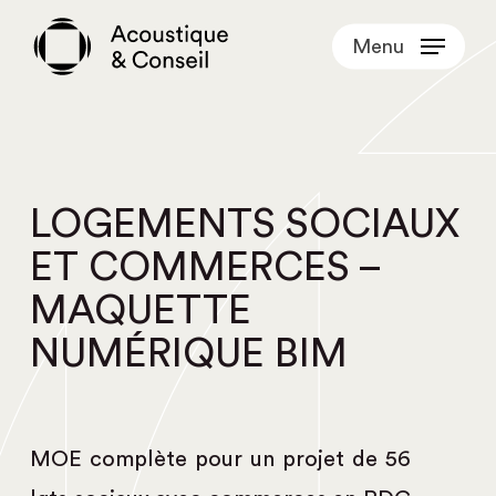
Skip
Menu
to
main
content
LOGEMENTS SOCIAUX
ET COMMERCES –
MAQUETTE
NUMÉRIQUE BIM
MOE complète pour un projet de 56