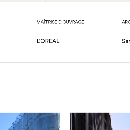
MAÎTRISE D'OUVRAGE
AR
L'OREAL
Sa