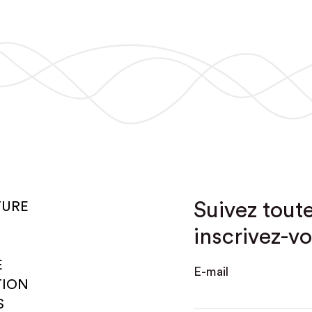
Suivez toute
TURE
inscrivez-vo
E
E-mail
TION
S