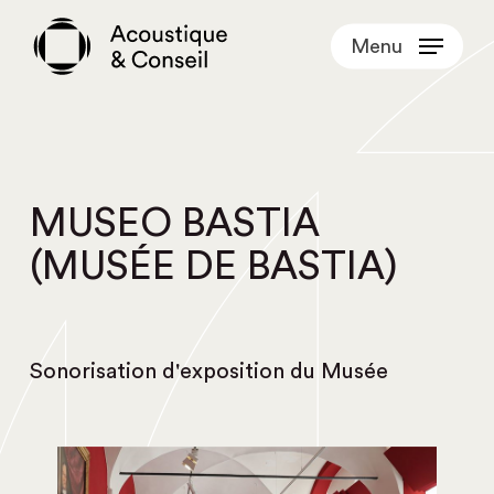
Skip
Menu
to
main
content
MUSEO BASTIA
(MUSÉE DE BASTIA)
Sonorisation d'exposition du Musée