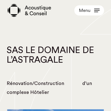
Skip
Menu
to
main
content
SAS LE DOMAINE DE
L’ASTRAGALE
Rénovation/Construction d’un
complexe Hôtelier