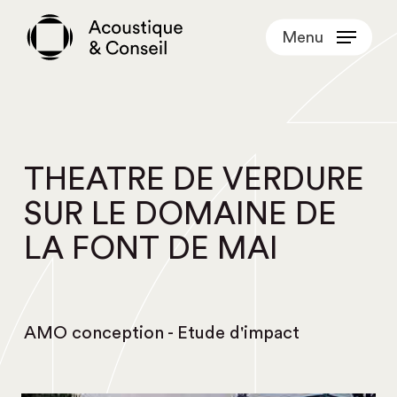
Skip
Menu
to
main
content
THEATRE DE VERDURE
SUR LE DOMAINE DE
LA FONT DE MAI
AMO conception - Etude d'impact