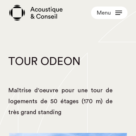
Skip
Menu
to
main
content
TOUR ODEON
Maîtrise d'oeuvre pour une tour de
logements de 50 étages (170 m) de
très grand standing