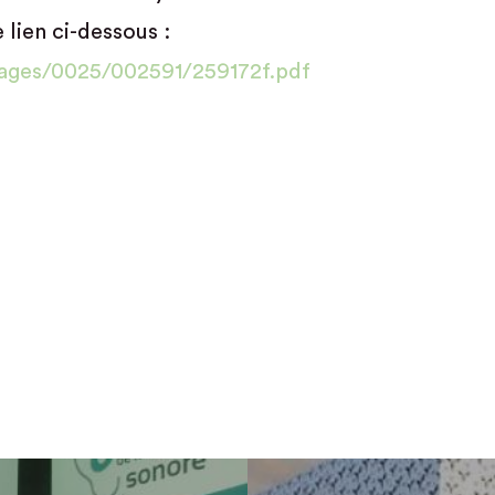
 lien ci-dessous :
mages/0025/002591/259172f.pdf