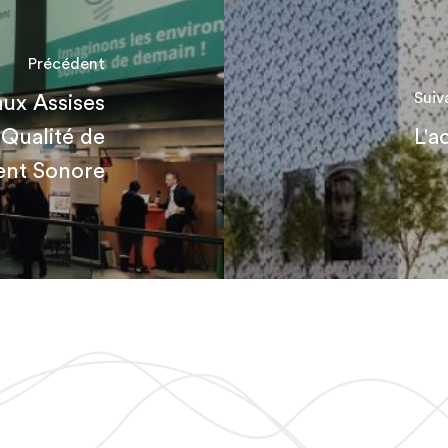
Précédent
Suiv
aux Assises
 Qualité de
L'a
ent Sonore