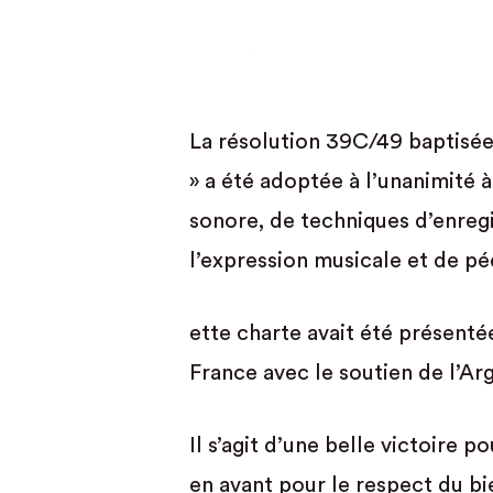
La résolution 39C/49 baptisée
» a été adoptée à l’unanimité 
sonore, de techniques d’enregis
l’expression musicale et de p
ette charte avait été présenté
France avec le soutien de l’Ar
Il s’agit d’une belle victoire 
en avant pour le respect du bi