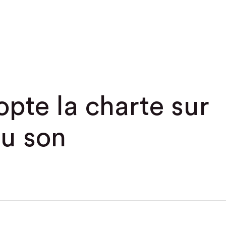
te la charte sur
du son