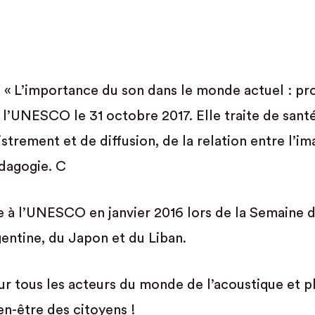
 « L’importance du son dans le monde actuel : pr
à l’UNESCO le 31 octobre 2017. Elle traite de sant
trement et de diffusion, de la relation entre l’ima
édagogie. C
e à l’UNESCO en janvier 2016 lors de la Semaine d
gentine, du Japon et du Liban.
pour tous les acteurs du monde de l’acoustique et p
en-être des citoyens !