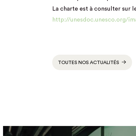
La charte est à consulter sur le
http://unesdoc.unesco.org/i
TOUTES NOS ACTUALITÉS