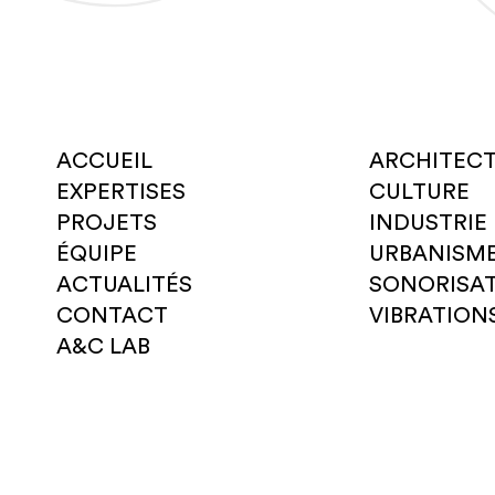
ACCUEIL
ARCHITEC
EXPERTISES
CULTURE
PROJETS
INDUSTRIE
ÉQUIPE
URBANISM
ACTUALITÉS
SONORISA
CONTACT
VIBRATION
A&C LAB