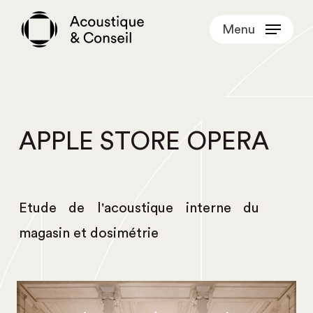
Skip
Menu
to
main
content
APPLE STORE OPERA
Etude de l'acoustique interne du
magasin et dosimétrie